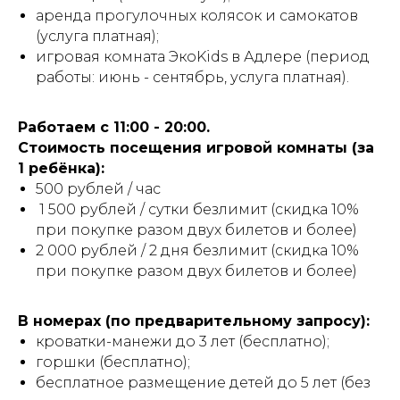
аренда прогулочных колясок и самокатов
(услуга платная);
игровая комната ЭкоKids в Адлере (период
работы: июнь - сентябрь, услуга платная).
Работаем с 11:00 - 20:00.
Стоимость посещения игровой комнаты (за
1 ребёнка):
500 рублей / час
1 500 рублей / сутки безлимит (скидка 10%
при покупке разом двух билетов и более)
2 000 рублей / 2 дня безлимит (скидка 10%
при покупке разом двух билетов и более)
В номерах (по предварительному запросу):
кроватки-манежи до 3 лет (бесплатно);
горшки (бесплатно);
бесплатное размещение детей до 5 лет (без