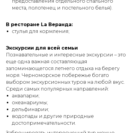
предоставления отдельного спального
места, полотенец и постельного белья).
В ресторане La Веранда:
стулья для кормления;
Экскурсии для всей семьи
Познавательные и интересные экскурсии – это
еще одна важная составляющая
запоминающегося летнего отдыха на берегу
моря. Черноморское побережье богато
выбором экскурсионных туров на любой вкус.
Среди самых популярных направлений:
аквапарки;
океанариумы;
дельфинарии;
водопады и другие природные
достопримечательности.
Забронировать интересующий тур можно