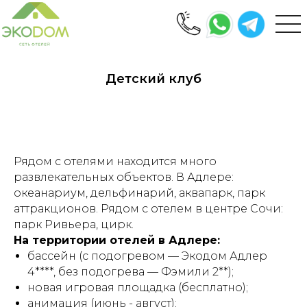
Детский клуб
Рядом с отелями находится много
развлекательных объектов. В Адлере:
океанариум, дельфинарий, аквапарк, парк
аттракционов. Рядом с отелем в центре Сочи:
парк Ривьера, цирк.
На территории отелей в Адлере:
бассейн (с подогревом — Экодом Адлер
4****, без подогрева — Фэмили 2**);
новая игровая площадка (бесплатно);
анимация (июнь - август);